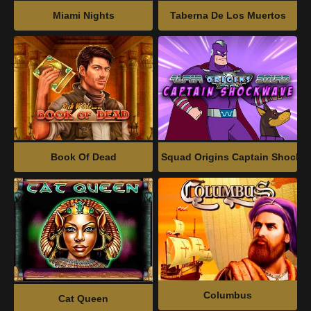
Miami Nights
Taberna De Los Muertos
Book Of Dead
Alpha Squad Origins Captain Shockw
Columbus
Cat Queen