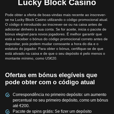
Lucky Block Casino
Pode obter a oferta de boas-vindas mais recente ao inscrever-
se na Lucky Block Casino utilizando o código promocional atual.
O código é introduzido ao inscrever-se ou na caixa antes de
adicionar dinheiro à sua conta. Se for aceite, inicia o pacote de
bónus elegível para novos jogadores. É melhor garantir que
está a receber o bónus do código promocional correto antes de
depositar, pois podem mudar consoante a hora do dia e o
estatuto do jogador. Para obter o bónus, certifique-se de que
está ativado na caixa e de que o seu depósito é pelo menos o
montante mínimo, como US€20.
Ofertas em bónus elegíveis que
pode obter com o código atual
Correspondência no primeiro depósito: um aumento
percentual no seu primeiro depósito, como um bónus
até €200.
Pacote de spins grátis: Se fizer um depósito