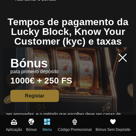
Tempos de pagamento da
Lucky Block, Know Your
Customer (kyc) e taxas
Uma das principais razões pelas quais os jogadores ficam na
Bónus
Lucky Block são os levantamentos rápidos. Assim que solicitar
um levantamento, o processo foi concebido para avançar
para primeiro depósito
rapidamente da aprovação ao pagamento. Certifique-se de que
1000€ + 250 FS
as informações no seu pedido de levantamento correspondem
às informações da sua conta e de que está a utilizar um método
de pagamento que pode verificar. Os levantamentos seguem
Registar
ainda as mesmas regras básicas, mesmo que esteja a utilizar
um código promocional da Lucky Block Casino: o seu saldo
deve ser suficiente para levantar, quaisquer verificações devem
ser aprovadas, e o método que escolher deve ser capaz de
processar levantamentos.
Aplicação
Bónus
Menu
Código Promocional
Bónus Sem Depósito
A melhor forma de evitar atrasos é planear com antecedência,