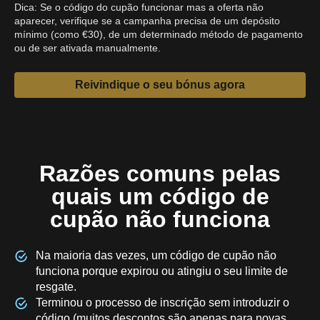
Dica: Se o código do cupão funcionar mas a oferta não
aparecer, verifique se a campanha precisa de um depósito
mínimo (como €30), de um determinado método de pagamento
ou de ser ativada manualmente.
Reivindique o seu bónus agora
Razões comuns pelas
quais um código de
cupão não funciona
Na maioria das vezes, um código de cupão não
funciona porque expirou ou atingiu o seu limite de
resgate.
Terminou o processo de inscrição sem introduzir o
código (muitos descontos são apenas para novas