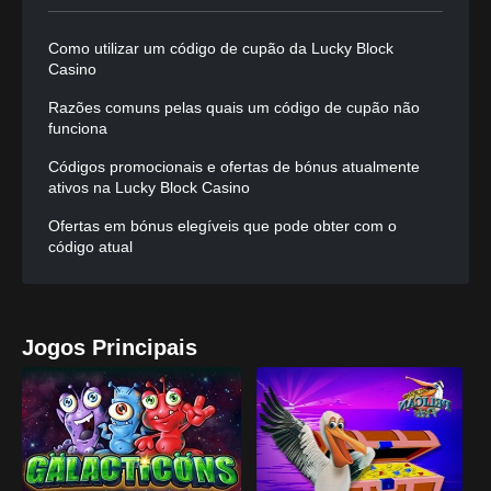
Como utilizar um código de cupão da Lucky Block
Casino
Razões comuns pelas quais um código de cupão não
funciona
Códigos promocionais e ofertas de bónus atualmente
ativos na Lucky Block Casino
Ofertas em bónus elegíveis que pode obter com o
código atual
Como utilizar o código de bónus da Lucky Block ao
inscrever-se
Jogos Principais
Passos que precisa de seguir para se inscrever na
Lucky Block Casino
Termos do bónus de boas-vindas da Lucky Block
Casino: apostas, depósito mínimo e ponderação dos
jogos
Principais termos do bónus de boas-vindas a confirmar