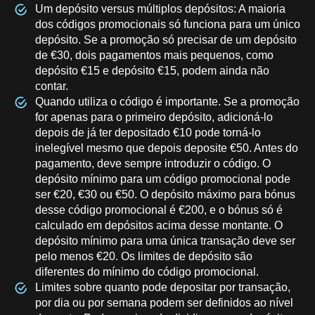
Um depósito versus múltiplos depósitos: A maioria
dos códigos promocionais só funciona para um único
depósito. Se a promoção só precisar de um depósito
de €30, dois pagamentos mais pequenos, como
depósito €15 e depósito €15, podem ainda não
contar.
Quando utiliza o código é importante. Se a promoção
for apenas para o primeiro depósito, adicioná-lo
depois de já ter depositado €10 pode torná-lo
inelegível mesmo que depois deposite €50. Antes do
pagamento, deve sempre introduzir o código. O
depósito mínimo para um código promocional pode
ser €20, €30 ou €50. O depósito máximo para bónus
desse código promocional é €200, e o bónus só é
calculado em depósitos acima desse montante. O
depósito mínimo para uma única transação deve ser
pelo menos €20. Os limites de depósito são
diferentes do mínimo do código promocional.
Limites sobre quanto pode depositar por transação,
por dia ou por semana podem ser definidos ao nível