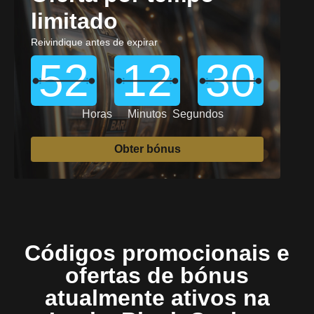
limitado
Reivindique antes de expirar
52
12
28
Horas
Minutos
Segundos
Obter bónus
Códigos promocionais e
ofertas de bónus
atualmente ativos na