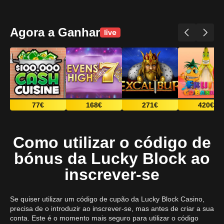
Agora a Ganhar
77€
168€
271€
420€
Como utilizar o código de
bónus da Lucky Block ao
inscrever-se
Se quiser utilizar um código de cupão da Lucky Block Casino,
precisa de o introduzir ao inscrever-se, mas antes de criar a sua
conta. Este é o momento mais seguro para utilizar o código