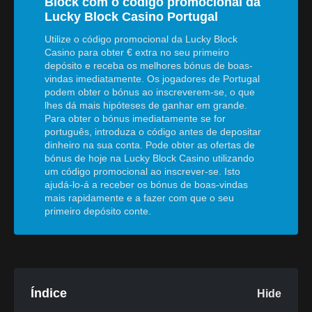
Block com o código promocional da
Lucky Block Casino Portugal
Utilize o código promocional da Lucky Block
Casino para obter € extra no seu primeiro
depósito e receba os melhores bónus de boas-
vindas imediatamente. Os jogadores de Portugal
podem obter o bónus ao inscreverem-se, o que
lhes dá mais hipóteses de ganhar em grande.
Para obter o bónus imediatamente se for
português, introduza o código antes de depositar
dinheiro na sua conta. Pode obter as ofertas de
bónus de hoje na Lucky Block Casino utilizando
um código promocional ao inscrever-se. Isto
ajudá-lo-á a receber os bónus de boas-vindas
mais rapidamente e a fazer com que o seu
primeiro depósito conte.
Índice
Hide