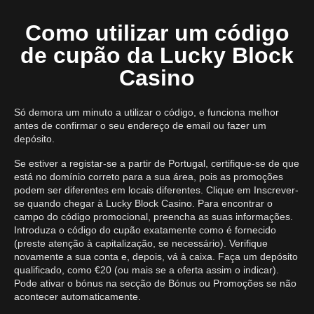
Como utilizar um código
de cupão da Lucky Block
Casino
Só demora um minuto a utilizar o código, e funciona melhor
antes de confirmar o seu endereço de email ou fazer um
depósito.
Se estiver a registar-se a partir de Portugal, certifique-se de que
está no domínio correto para a sua área, pois as promoções
podem ser diferentes em locais diferentes. Clique em Inscrever-
se quando chegar à Lucky Block Casino. Para encontrar o
campo do código promocional, preencha as suas informações.
Introduza o código do cupão exatamente como é fornecido
(preste atenção à capitalização, se necessário). Verifique
novamente a sua conta e, depois, vá à caixa. Faça um depósito
qualificado, como €20 (ou mais se a oferta assim o indicar).
Pode ativar o bónus na secção de Bónus ou Promoções se não
acontecer automaticamente.