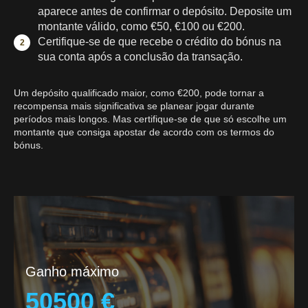
aparece antes de confirmar o depósito. Deposite um
montante válido, como €50, €100 ou €200.
Certifique-se de que recebe o crédito do bónus na
sua conta após a conclusão da transação.
Um depósito qualificado maior, como €200, pode tornar a
recompensa mais significativa se planear jogar durante
períodos mais longos. Mas certifique-se de que só escolhe um
montante que consiga apostar de acordo com os termos do
bónus.
Ganho máximo
50500 €