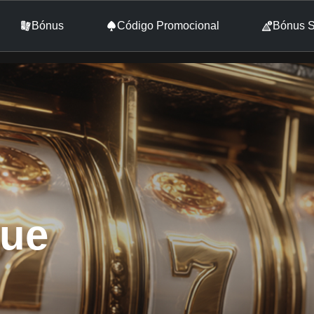
Bónus
Código Promocional
Bónus S
que