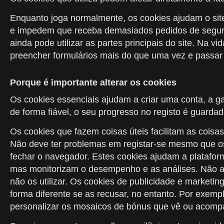
Enquanto joga normalmente, os cookies ajudam o sit
e impedem que receba demasiados pedidos de segura
ainda pode utilizar as partes principais do site. Na v
preencher formulários mais do que uma vez e passar 
Porque é importante alterar os cookies
Os cookies essenciais ajudam a criar uma conta, a ga
de forma fiável, o seu progresso no registo é guarda
Os cookies que fazem coisas úteis facilitam as coisa
Não deve ter problemas em registar-se mesmo que os
fechar o navegador. Estes cookies ajudam a plataform
mas monitorizam o desempenho e as análises. Não af
não os utilizar. Os cookies de publicidade e market
forma diferente se as recusar, no entanto. Por exempl
personalizar os mosaicos de bónus que vê ou acompa