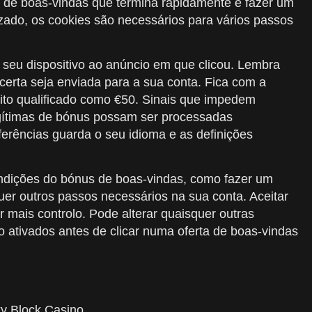
ta de boas-vindas que termina rapidamente e fazer um
zado, os cookies são necessários para vários passos
 seu dispositivo ao anúncio em que clicou. Lembra
 certa seja enviada para a sua conta. Fica com a
sito qualificado como €50. Sinais que impedem
gítimas de bónus possam ser processadas
erências guarda o seu idioma e as definições
ondições do bónus de boas-vindas, como fazer um
uer outros passos necessários na sua conta. Aceitar
 mais controlo. Pode alterar quaisquer outras
ão ativados antes de clicar numa oferta de boas-vindas
ky Block Casino.