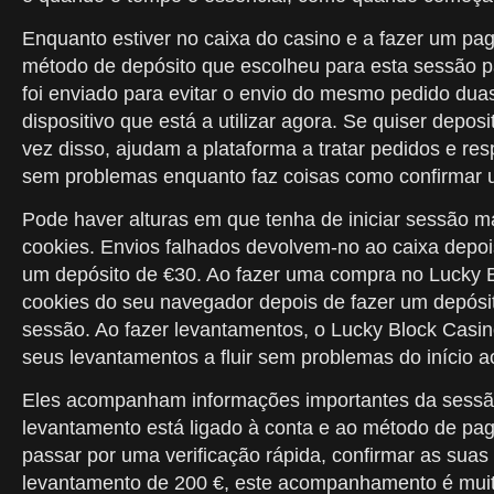
Enquanto estiver no caixa do casino e a fazer um pa
método de depósito que escolheu para esta sessão p
foi enviado para evitar o envio do mesmo pedido duas
dispositivo que está a utilizar agora. Se quiser de
vez disso, ajudam a plataforma a tratar pedidos e r
sem problemas enquanto faz coisas como confirmar u
Pode haver alturas em que tenha de iniciar sessão m
cookies. Envios falhados devolvem-no ao caixa depo
um depósito de €30. Ao fazer uma compra no Lucky B
cookies do seu navegador depois de fazer um depósit
sessão. Ao fazer levantamentos, o Lucky Block Casin
seus levantamentos a fluir sem problemas do início ao
Eles acompanham informações importantes da sessão,
levantamento está ligado à conta e ao método de pag
passar por uma verificação rápida, confirmar as suas
levantamento de 200 €, este acompanhamento é muito