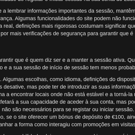
e a lembrar informações importantes da sessão, mantê
nça. Algumas funcionalidades do site podem não funci
ida real, definições mais rigorosas costumam significar 
por mais verificações de segurança para garantir que é
rantir que é quem diz ser e a manter a sessão ativa. Q
do e a sua sessão de início de sessão tem menos probab
s. Algumas escolhas, como idioma, definições do disposi
 desative, mas pode ter de introduzir as suas informaç
a a encontrar locais onde não está estável e a torná-la
etará a sua capacidade de aceder à sua conta, mas pod
ing não são necessários para se registar ou iniciar ses
o, se o site oferecer um bónus de depósito de €100, ain
nhar a forma como interagiu com promoções em visitas 