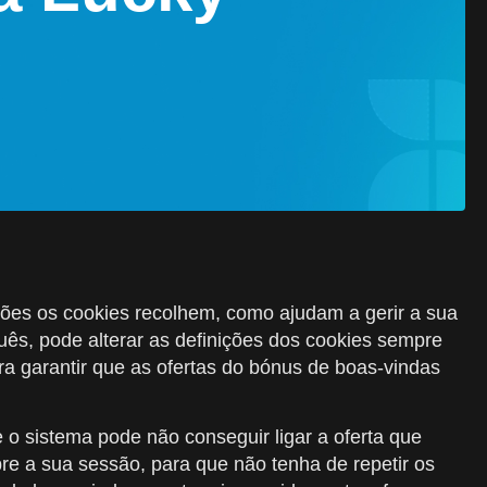
ções os cookies recolhem, como ajudam a gerir a sua
uguês, pode alterar as definições dos cookies sempre
ara garantir que as ofertas do bónus de boas-vindas
o sistema pode não conseguir ligar a oferta que
re a sua sessão, para que não tenha de repetir os