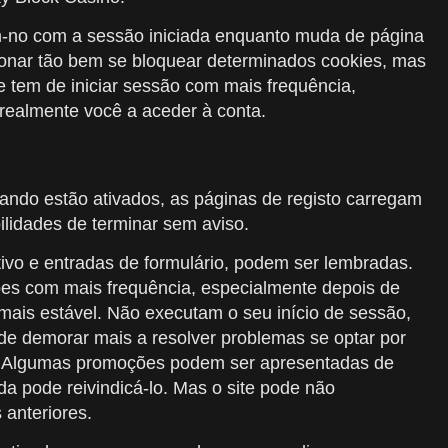
m-no com a sessão iniciada enquanto muda de página
onar tão bem se bloquear determinados cookies, mas
que tem de iniciar sessão com mais frequência,
 realmente você a aceder à conta.
uando estão ativados, as páginas de registo carregam
ilidades de terminar sem aviso.
tivo e entradas de formulário, podem ser lembradas.
ões com mais frequência, especialmente depois de
 mais estável. Não executam o seu início de sessão,
e demorar mais a resolver problemas se optar por
são. Algumas promoções podem ser apresentadas de
da pode reivindicá-lo. Mas o site pode não
anteriores.