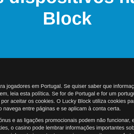
Block
ra jogadores em Portugal. Se quiser saber que informa
em, leia esta política. Se for de Portugal e for um port
por aceitar os cookies. O Lucky Block utiliza cookies p
navega entre páginas e se aplicam à conta certa.
us e as ligações promocionais podem não funcionar, e 
kies, o casino pode lembrar informações importantes sob