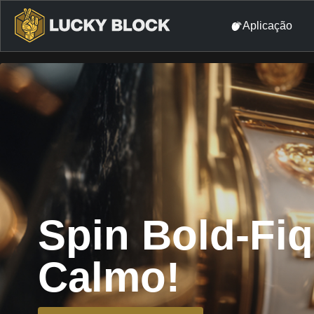
Aplicação
Spin Bold-Fi
Calmo!