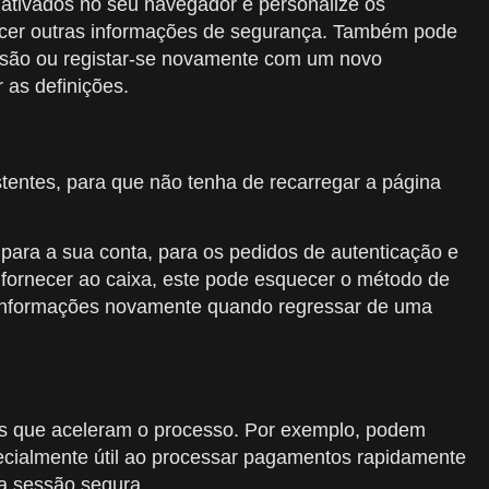
s ativados no seu navegador e personalize os
rnecer outras informações de segurança. Também pode
sessão ou registar-se novamente com um novo
 as definições.
entes, para que não tenha de recarregar a página
ara a sua conta, para os pedidos de autenticação e
fornecer ao caixa, este pode esquecer o método de
as informações novamente quando regressar de uma
ias que aceleram o processo. Por exemplo, podem
pecialmente útil ao processar pagamentos rapidamente
a sessão segura.