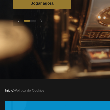
Jogar agora
Início
Política de Cookies