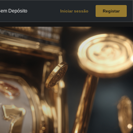
em Depósito
Iniciar sessão
Registar