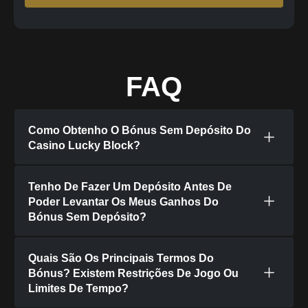
FAQ
Como Obtenho O Bónus Sem Depósito Do
Casino Lucky Block?
Tenho De Fazer Um Depósito Antes De
Poder Levantar Os Meus Ganhos Do
Bónus Sem Depósito?
Quais São Os Principais Termos Do
Bónus? Existem Restrições De Jogo Ou
Limites De Tempo?