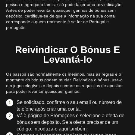
pessoa e agregado familiar só pode fazer uma reivindicação.
Antes de poder levantar quaisquer ganhos de bónus sem
depósito, certifique-se de que a informação na sua conta
corresponde a quem realmente é se for de Portugal e
português.
Reivindicar O Bónus E
Levantá-lo
Os passos são normalmente os mesmos, mas as regras e o
montante do bónus podem mudar. Reivindica o bónus, usa-o
em jogos elegíveis e depois cumpre os requisitos de apostas
para poder levantar quaisquer ganhos.
Se solicitado, confirme o seu email ou número de
telefone após criar uma conta.
Vá à página de Promoções e selecione a oferta de
bónus sem depósito. Se a oferta precisar de um
código, introduza-o aqui também.