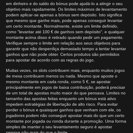
em dinheiro e do saldo do bónus pode ajudá-lo a atingir o seu
objetivo mais rapidamente. Os limites máximos de levantamento
podem aplicar-se apenas a bónus sem depósito. Isto significa
que mesmo que ganhe mais, pode apenas conseguir levantar
um certo montante. Normalmente, existe um limite definido,
como "levantar até 100 € de ganhos sem depósito", e qualquer
montante acima disso é retirado quando pedir um pagamento.
Verifique sempre o limite em relação aos seus objetivos para
garantir que não desperdiça demasiado tempo a tentar levantar
ganhos que não pode obter. Certos produtos são permitidos
para apostar de acordo com as regras do jogo.
Muitas vezes, os slots contribuem mais, enquanto muitos jogos
de mesa contribuem menos ou nada. Mesmo que aposte o
mesmo montante em cada ronda, como 5 €, se apostar
principalmente em jogos de baixa contribuição, poderá precisar
de um total de apostas muito maior do que pensava. Limites no
tamanho das apostas feitas enquanto um bónus está ativo
impedem estratégias de libertação de alto risco. Para evitar
perder o bónus e quaisquer ganhos que venham com ele, os
jogadores podem não conseguir apostar mais do que um certo
montante por jogada ou ronda durante a promoção. Uma forma
simples de manter o seu levantamento seguro é apostar
sempre não mais do que o limite.