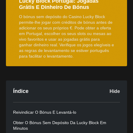
Lucky Block Portugal: Jogadas
Grátis E Dinheiro De Bónus
O bónus sem depósito do Casino Lucky Block
permite-lhe jogar com créditos de bónus antes de
adicionar os seus próprios €. Pode obter a oferta
em Portugal, escolher os seus slots ou mesas ao
vivo favoritos e usar as jogadas grátis para
ganhar dinheiro real. Verifique os jogos elegíveis e
as regras de levantamento se estiver português
para facilitar o levantamento.
Índice
Hide
Reivindicar O Bónus E Levantá-lo
Obter O Bónus Sem Depósito Da Lucky Block Em
Minutos