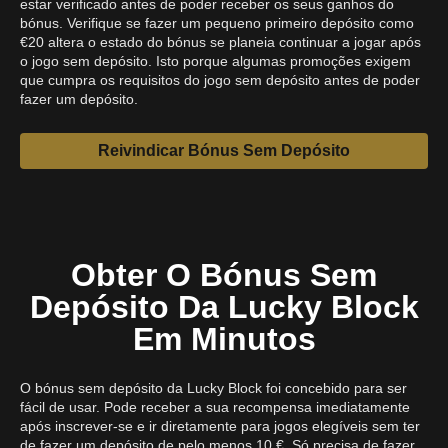
estar verificado antes de poder receber os seus ganhos do
bónus. Verifique se fazer um pequeno primeiro depósito como
€20 altera o estado do bónus se planeia continuar a jogar após
o jogo sem depósito. Isto porque algumas promoções exigem
que cumpra os requisitos do jogo sem depósito antes de poder
fazer um depósito.
Reivindicar Bónus Sem Depósito
Obter O Bónus Sem
Depósito Da Lucky Block
Em Minutos
O bónus sem depósito da Lucky Block foi concebido para ser
fácil de usar. Pode receber a sua recompensa imediatamente
após inscrever-se e ir diretamente para jogos elegíveis sem ter
de fazer um depósito de pelo menos 10 €. Só precisa de fazer