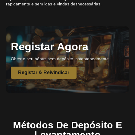
rapidamente e sem idas e vindas desnecessárias.
Registar Agora
Obter o seu bónus sem depósito instantaneamente
Registar & Reivindicar
Métodos De Depósito E
Levantamento