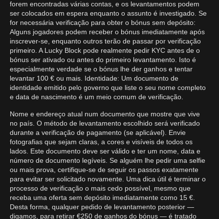
forem encontradas várias contas, e os levantamentos podem
ser colocados em espera enquanto o assunto é investigado. Se
for necessária verificação para obter o bónus sem depósito:
Alguns jogadores podem receber o bónus imediatamente após
inscrever-se, enquanto outros terão de passar por verificação
primeiro. A Lucky Block pode realmente pedir KYC antes de o
bónus ser ativado ou antes do primeiro levantamento. Isto é
especialmente verdade se o bónus lhe der ganhos e tentar
levantar 100 € ou mais. Identidade: Um documento de
identidade emitido pelo governo que liste o seu nome completo
e data de nascimento é um meio comum de verificação.
Nome e endereço atual num documento que mostre que vive
no país. O método de levantamento escolhido será verificado
durante a verificação de pagamento (se aplicável). Envie
fotografias que sejam claras, a cores e visíveis de todos os
lados. Este documento deve ser válido e ter um nome, data e
número de documento legíveis. Se alguém lhe pedir uma selfie
ou mais prova, certifique-se de seguir os passos exatamente
para evitar ser solicitado novamente. Uma dica útil é terminar o
processo de verificação o mais cedo possível, mesmo que
receba uma oferta sem depósito imediatamente como 15 €.
Desta forma, qualquer pedido de levantamento posterior —
digamos, para retirar €250 de ganhos do bónus — é tratado