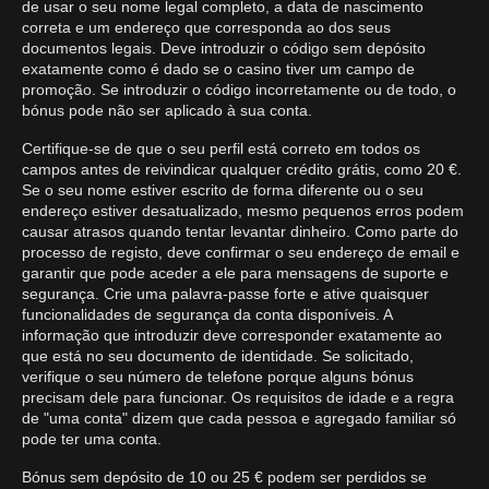
de usar o seu nome legal completo, a data de nascimento
correta e um endereço que corresponda ao dos seus
documentos legais. Deve introduzir o código sem depósito
exatamente como é dado se o casino tiver um campo de
promoção. Se introduzir o código incorretamente ou de todo, o
bónus pode não ser aplicado à sua conta.
Certifique-se de que o seu perfil está correto em todos os
campos antes de reivindicar qualquer crédito grátis, como 20 €.
Se o seu nome estiver escrito de forma diferente ou o seu
endereço estiver desatualizado, mesmo pequenos erros podem
causar atrasos quando tentar levantar dinheiro. Como parte do
processo de registo, deve confirmar o seu endereço de email e
garantir que pode aceder a ele para mensagens de suporte e
segurança. Crie uma palavra-passe forte e ative quaisquer
funcionalidades de segurança da conta disponíveis. A
informação que introduzir deve corresponder exatamente ao
que está no seu documento de identidade. Se solicitado,
verifique o seu número de telefone porque alguns bónus
precisam dele para funcionar. Os requisitos de idade e a regra
de "uma conta" dizem que cada pessoa e agregado familiar só
pode ter uma conta.
Bónus sem depósito de 10 ou 25 € podem ser perdidos se