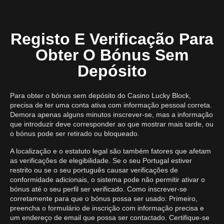
Registo E Verificação Para
Obter O Bónus Sem
Depósito
Para obter o bónus sem depósito do Casino Lucky Block,
precisa de ter uma conta ativa com informação pessoal correta.
Demora apenas alguns minutos inscrever-se, mas a informação
que introduzir deve corresponder ao que mostrar mais tarde, ou
o bónus pode ser retirado ou bloqueado.
A localização e o estatuto legal são também fatores que afetam
as verificações de elegibilidade. Se o seu Portugal estiver
restrito ou se o seu português causar verificações de
conformidade adicionais, o sistema pode não permitir ativar o
bónus até o seu perfil ser verificado. Como inscrever-se
corretamente para que o bónus possa ser usado: Primeiro,
preencha o formulário de inscrição com informação precisa e
um endereço de email que possa ser contactado. Certifique-se